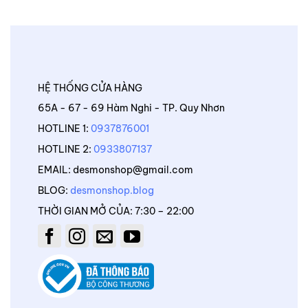
HỆ THỐNG CỬA HÀNG
65A - 67 - 69 Hàm Nghi - TP. Quy Nhơn
HOTLINE 1:
0937876001
HOTLINE 2:
0933807137
EMAIL: desmonshop@gmail.com
BLOG:
desmonshop.blog
THỜI GIAN MỞ CỦA: 7:30 – 22:00