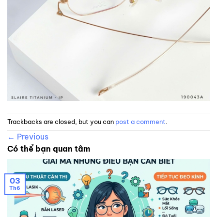
Trackbacks are closed, but you can
post a comment
.
←
Previous
Có thể bạn quan tâm
03
Th6