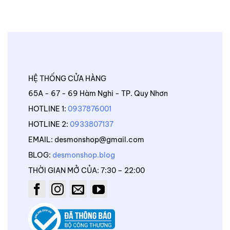
HỆ THỐNG CỬA HÀNG
65A - 67 - 69 Hàm Nghi - TP. Quy Nhơn
HOTLINE 1:
0937876001
HOTLINE 2:
0933807137
EMAIL: desmonshop@gmail.com
BLOG:
desmonshop.blog
THỜI GIAN MỞ CỦA: 7:30 – 22:00