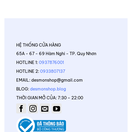
HỆ THỐNG CỬA HÀNG
65A - 67 - 69 Hàm Nghi - TP. Quy Nhơn
HOTLINE 1:
0937876001
HOTLINE 2:
0933807137
EMAIL: desmonshop@gmail.com
BLOG:
desmonshop.blog
THỜI GIAN MỞ CỦA: 7:30 – 22:00