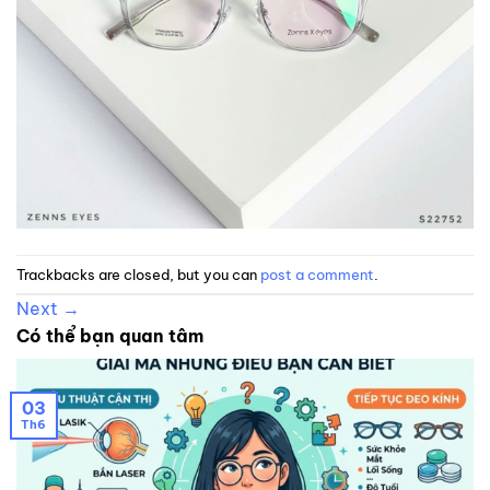
Trackbacks are closed, but you can
post a comment
.
Next
→
Có thể bạn quan tâm
03
Th6