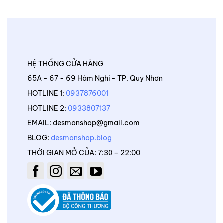
HỆ THỐNG CỬA HÀNG
65A - 67 - 69 Hàm Nghi - TP. Quy Nhơn
HOTLINE 1:
0937876001
HOTLINE 2:
0933807137
EMAIL: desmonshop@gmail.com
BLOG:
desmonshop.blog
THỜI GIAN MỞ CỦA: 7:30 – 22:00