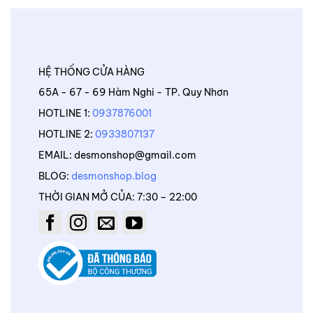
HỆ THỐNG CỬA HÀNG
65A - 67 - 69 Hàm Nghi - TP. Quy Nhơn
HOTLINE 1:
0937876001
HOTLINE 2:
0933807137
EMAIL: desmonshop@gmail.com
BLOG:
desmonshop.blog
THỜI GIAN MỞ CỦA: 7:30 – 22:00