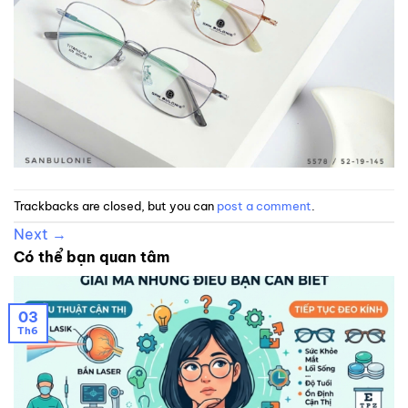
Trackbacks are closed, but you can
post a comment
.
Next
→
Có thể bạn quan tâm
03
Th6