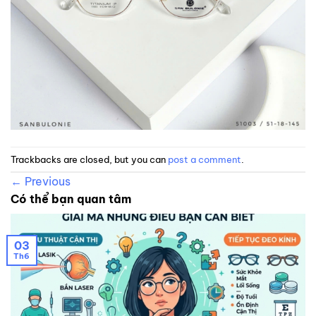
Trackbacks are closed, but you can
post a comment
.
←
Previous
Có thể bạn quan tâm
03
Th6