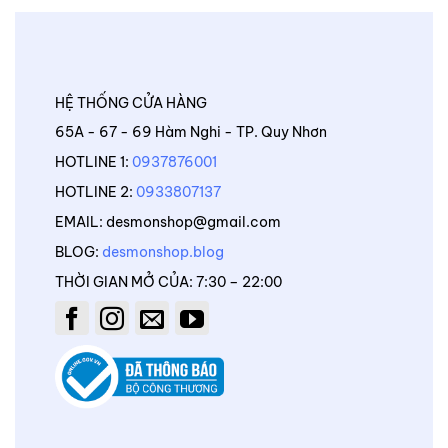
HỆ THỐNG CỬA HÀNG
65A - 67 - 69 Hàm Nghi - TP. Quy Nhơn
HOTLINE 1:
0937876001
HOTLINE 2:
0933807137
EMAIL: desmonshop@gmail.com
BLOG:
desmonshop.blog
THỜI GIAN MỞ CỦA: 7:30 – 22:00