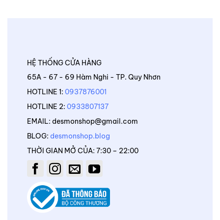
HỆ THỐNG CỬA HÀNG
65A - 67 - 69 Hàm Nghi - TP. Quy Nhơn
HOTLINE 1:
0937876001
HOTLINE 2:
0933807137
EMAIL: desmonshop@gmail.com
BLOG:
desmonshop.blog
THỜI GIAN MỞ CỦA: 7:30 – 22:00