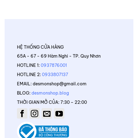
HỆ THỐNG CỬA HÀNG
65A - 67 - 69 Hàm Nghi - TP. Quy Nhơn
HOTLINE 1:
0937876001
HOTLINE 2:
0933807137
EMAIL: desmonshop@gmail.com
BLOG:
desmonshop.blog
THỜI GIAN MỞ CỦA: 7:30 – 22:00