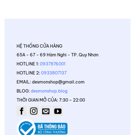
HỆ THỐNG CỬA HÀNG
65A - 67 - 69 Hàm Nghi - TP. Quy Nhơn
HOTLINE 1:
0937876001
HOTLINE 2:
0933807137
EMAIL: desmonshop@gmail.com
BLOG:
desmonshop.blog
THỜI GIAN MỞ CỦA: 7:30 – 22:00