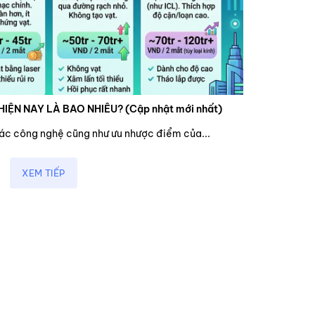
HIỆN NAY LÀ BAO NHIÊU? (Cập nhật mới nhất)
các công nghệ cũng như ưu nhược điểm của...
XEM TIẾP