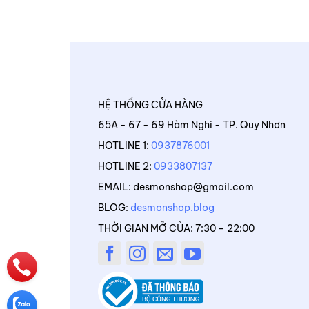
HỆ THỐNG CỬA HÀNG
65A - 67 - 69 Hàm Nghi - TP. Quy Nhơn
HOTLINE 1:
0937876001
HOTLINE 2:
0933807137
EMAIL: desmonshop@gmail.com
BLOG:
desmonshop.blog
THỜI GIAN MỞ CỦA: 7:30 – 22:00