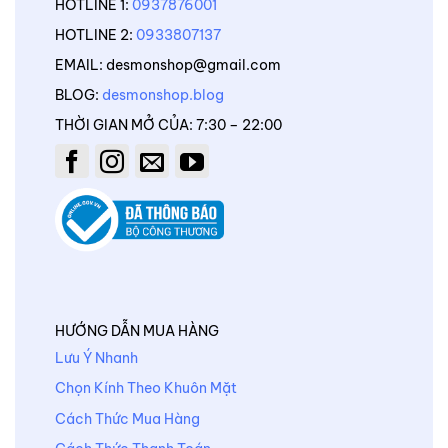
HOTLINE 1:
0937876001
HOTLINE 2:
0933807137
EMAIL: desmonshop@gmail.com
BLOG:
desmonshop.blog
THỜI GIAN MỞ CỦA: 7:30 – 22:00
HƯỚNG DẪN MUA HÀNG
Lưu Ý Nhanh
Chọn Kính Theo Khuôn Mặt
Cách Thức Mua Hàng