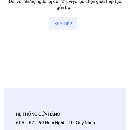
Đối với những người bị cận thị, việc lụa chọn giữa tiếp tục
gắn bó...
XEM TIẾP
HỆ THỐNG CỬA HÀNG
65A - 67 - 69 Hàm Nghi - TP. Quy Nhơn