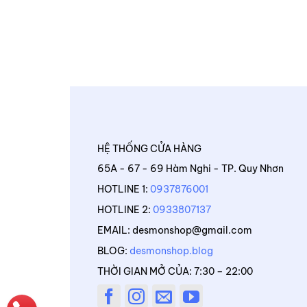
HỆ THỐNG CỬA HÀNG
65A - 67 - 69 Hàm Nghi - TP. Quy Nhơn
HOTLINE 1:
0937876001
HOTLINE 2:
0933807137
EMAIL: desmonshop@gmail.com
BLOG:
desmonshop.blog
THỜI GIAN MỞ CỦA: 7:30 – 22:00