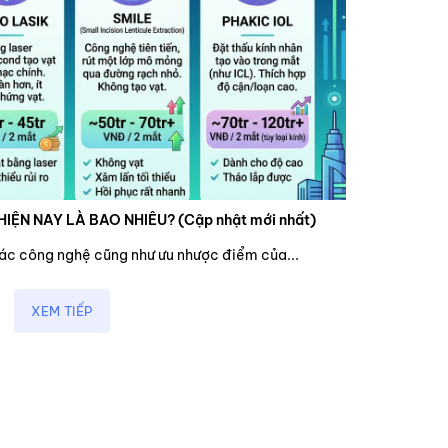
HIỆN NAY LÀ BAO NHIÊU? (Cập nhật mới nhất)
các công nghệ cũng như ưu nhược điểm của...
XEM TIẾP