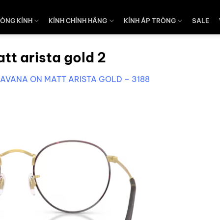
ÒNG KÍNH
KÍNH CHÍNH HÃNG
KÍNH ÁP TRÒNG
SALE
tt arista gold 2
AVANA ON MATT ARISTA GOLD – 3188