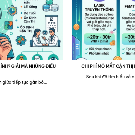
ÍNH? GIẢI MÃ NHỮNG ĐIỀU
CHI PHÍ MỔ MẮT CẬN THỊ 
Sau khi đã tìm hiểu về 
 giữa tiếp tục gắn bó...