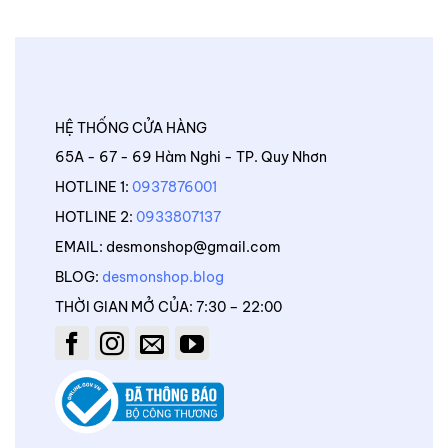
HỆ THỐNG CỬA HÀNG
65A - 67 - 69 Hàm Nghi - TP. Quy Nhơn
HOTLINE 1:
0937876001
HOTLINE 2:
0933807137
EMAIL: desmonshop@gmail.com
BLOG:
desmonshop.blog
THỜI GIAN MỞ CỦA: 7:30 – 22:00