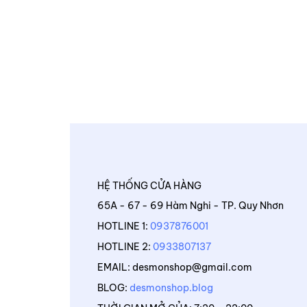
HỆ THỐNG CỬA HÀNG
65A - 67 - 69 Hàm Nghi - TP. Quy Nhơn
HOTLINE 1:
0937876001
HOTLINE 2:
0933807137
EMAIL: desmonshop@gmail.com
BLOG:
desmonshop.blog