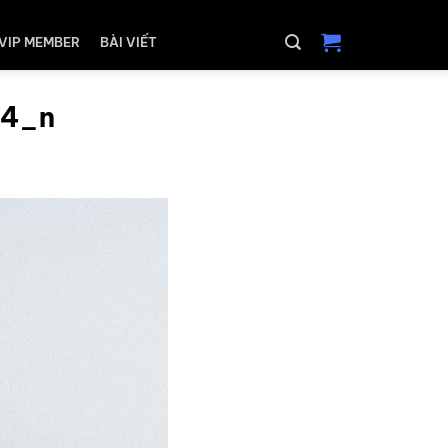
VIP MEMBER
BÀI VIẾT
24_n