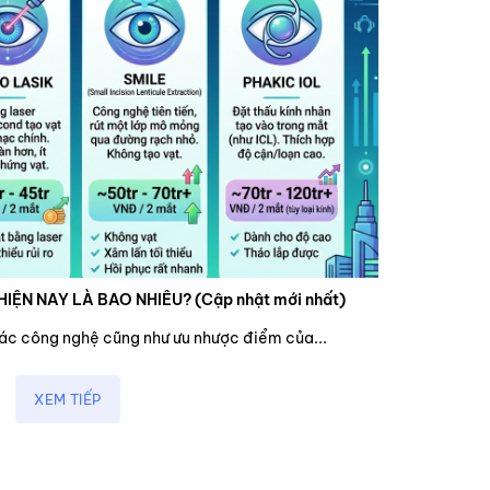
HIỆN NAY LÀ BAO NHIÊU? (Cập nhật mới nhất)
các công nghệ cũng như ưu nhược điểm của...
XEM TIẾP