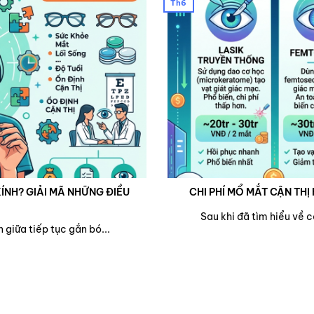
Th6
ÍNH? GIẢI MÃ NHỮNG ĐIỀU
CHI PHÍ MỔ MẮT CẬN THỊ 
Sau khi đã tìm hiểu về 
 giữa tiếp tục gắn bó...