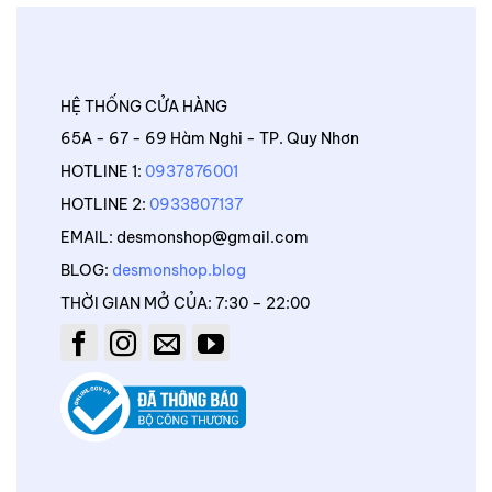
HỆ THỐNG CỬA HÀNG
65A - 67 - 69 Hàm Nghi - TP. Quy Nhơn
HOTLINE 1:
0937876001
HOTLINE 2:
0933807137
EMAIL: desmonshop@gmail.com
BLOG:
desmonshop.blog
THỜI GIAN MỞ CỦA: 7:30 – 22:00