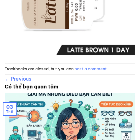
Trackbacks are closed, but you can
post a comment
.
←
Previous
Có thể bạn quan tâm
03
Th6