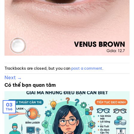
Trackbacks are closed, but you can
post a comment
.
Next
→
Có thể bạn quan tâm
03
Th6