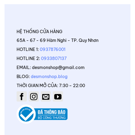
HỆ THỐNG CỬA HÀNG
65A - 67 - 69 Hàm Nghi - TP. Quy Nhơn
HOTLINE 1:
0937876001
HOTLINE 2:
0933807137
EMAIL: desmonshop@gmail.com
BLOG:
desmonshop.blog
THỜI GIAN MỞ CỦA: 7:30 – 22:00