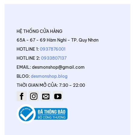
HỆ THỐNG CỬA HÀNG
65A - 67 - 69 Hàm Nghi - TP. Quy Nhơn
HOTLINE 1:
0937876001
HOTLINE 2:
0933807137
EMAIL: desmonshop@gmail.com
BLOG:
desmonshop.blog
THỜI GIAN MỞ CỦA: 7:30 – 22:00