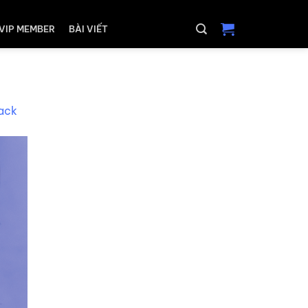
VIP MEMBER
BÀI VIẾT
ack