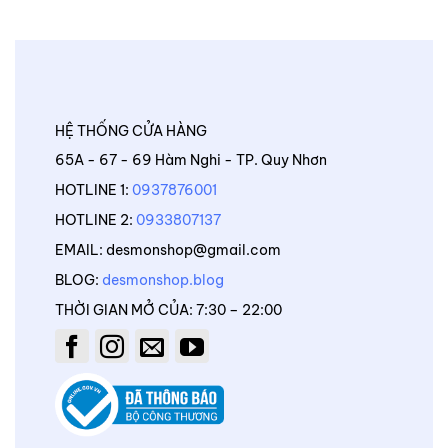
HỆ THỐNG CỬA HÀNG
65A - 67 - 69 Hàm Nghi - TP. Quy Nhơn
HOTLINE 1:
0937876001
HOTLINE 2:
0933807137
EMAIL: desmonshop@gmail.com
BLOG:
desmonshop.blog
THỜI GIAN MỞ CỦA: 7:30 – 22:00