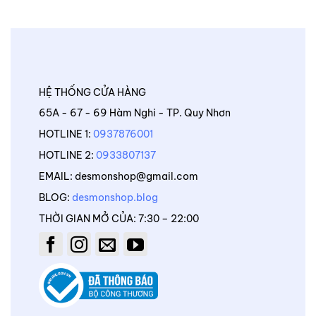
HỆ THỐNG CỬA HÀNG
65A - 67 - 69 Hàm Nghi - TP. Quy Nhơn
HOTLINE 1:
0937876001
HOTLINE 2:
0933807137
EMAIL: desmonshop@gmail.com
BLOG:
desmonshop.blog
THỜI GIAN MỞ CỦA: 7:30 – 22:00