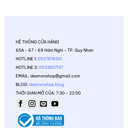
HỆ THỐNG CỬA HÀNG
65A - 67 - 69 Hàm Nghi - TP. Quy Nhơn
HOTLINE 1:
0937876001
HOTLINE 2:
0933807137
EMAIL: desmonshop@gmail.com
BLOG:
desmonshop.blog
THỜI GIAN MỞ CỦA: 7:30 – 22:00