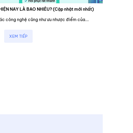
HIỆN NAY LÀ BAO NHIÊU? (Cập nhật mới nhất)
các công nghệ cũng như ưu nhược điểm của...
XEM TIẾP