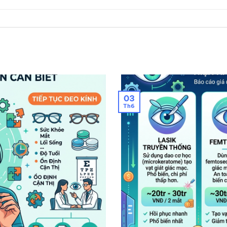
03
Th6