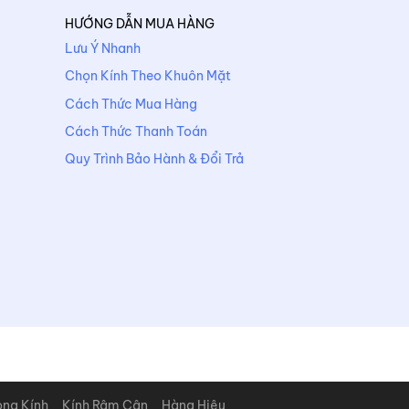
HƯỚNG DẪN MUA HÀNG
Lưu Ý Nhanh
Chọn Kính Theo Khuôn Mặt
Cách Thức Mua Hàng
Cách Thức Thanh Toán
Quy Trình Bảo Hành & Đổi Trả
òng Kính
Kính Râm Cận
Hàng Hiệu