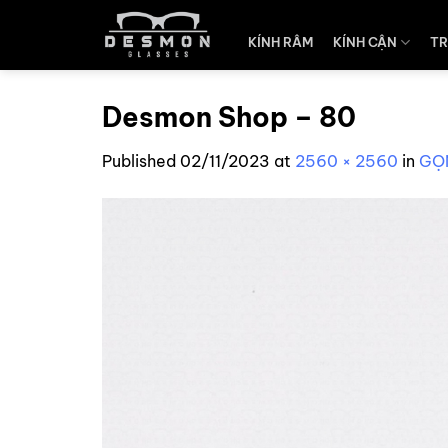
Skip
to
KÍNH RÂM
KÍNH CẬN
TR
content
Desmon Shop – 80
Published
02/11/2023
at
2560 × 2560
in
GỌ