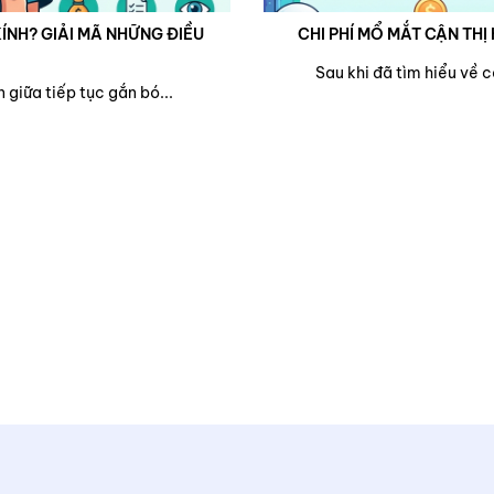
ÍNH? GIẢI MÃ NHỮNG ĐIỀU
CHI PHÍ MỔ MẮT CẬN THỊ 
Sau khi đã tìm hiểu về 
 giữa tiếp tục gắn bó...