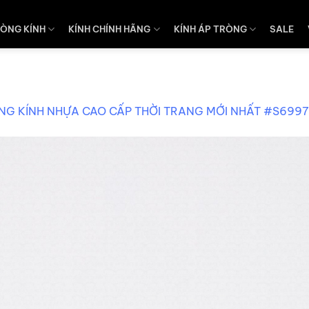
ÒNG KÍNH
KÍNH CHÍNH HÃNG
KÍNH ÁP TRÒNG
SALE
NG KÍNH NHỰA CAO CẤP THỜI TRANG MỚI NHẤT #S6997