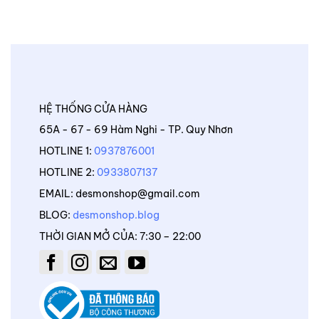
HỆ THỐNG CỬA HÀNG
65A - 67 - 69 Hàm Nghi - TP. Quy Nhơn
HOTLINE 1:
0937876001
HOTLINE 2:
0933807137
EMAIL: desmonshop@gmail.com
BLOG:
desmonshop.blog
THỜI GIAN MỞ CỦA: 7:30 – 22:00