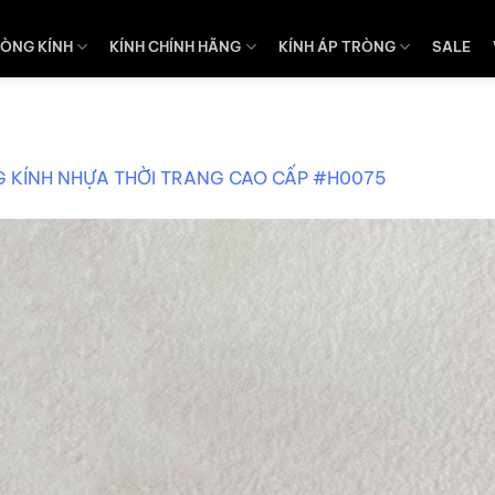
ÒNG KÍNH
KÍNH CHÍNH HÃNG
KÍNH ÁP TRÒNG
SALE
 KÍNH NHỰA THỜI TRANG CAO CẤP #H0075