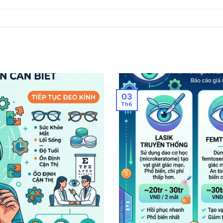
03
Th6