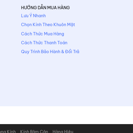
HƯỚNG DẪN MUA HÀNG
Lưu Ý Nhanh
Chọn Kính Theo Khuôn Mặt
Cách Thức Mua Hàng
Cách Thức Thanh Toán
Quy Trình Bảo Hành & Đổi Trả
òng Kính
Kính Râm Cận
Hàng Hiệu