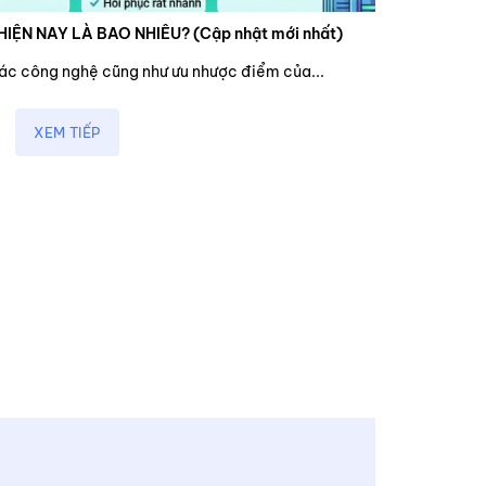
HIỆN NAY LÀ BAO NHIÊU? (Cập nhật mới nhất)
các công nghệ cũng như ưu nhược điểm của...
XEM TIẾP