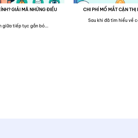
ÍNH? GIẢI MÃ NHỮNG ĐIỀU
CHI PHÍ MỔ MẮT CẬN THỊ 
Sau khi đã tìm hiểu về 
 giữa tiếp tục gắn bó...