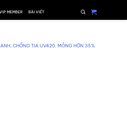
VIP MEMBER
BÀI VIẾT
 XANH, CHỐNG TIA UV420. MỎNG HƠN 35%