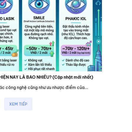
HIỆN NAY LÀ BAO NHIÊU? (Cập nhật mới nhất)
các công nghệ cũng như ưu nhược điểm của...
XEM TIẾP