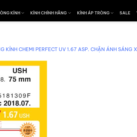
ÒNG KÍNH
KÍNH CHÍNH HÃNG
KÍNH ÁP TRÒNG
SALE
G KÍNH CHEMI PERFECT UV 1.67 ASP. CHẶN ÁNH SÁNG