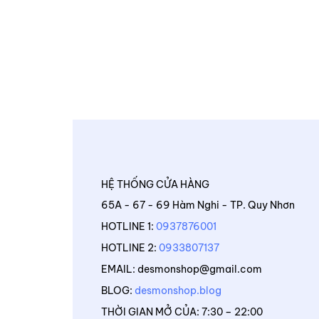
HỆ THỐNG CỬA HÀNG
65A - 67 - 69 Hàm Nghi - TP. Quy Nhơn
HOTLINE 1:
0937876001
HOTLINE 2:
0933807137
EMAIL: desmonshop@gmail.com
BLOG:
desmonshop.blog
THỜI GIAN MỞ CỦA: 7:30 – 22:00