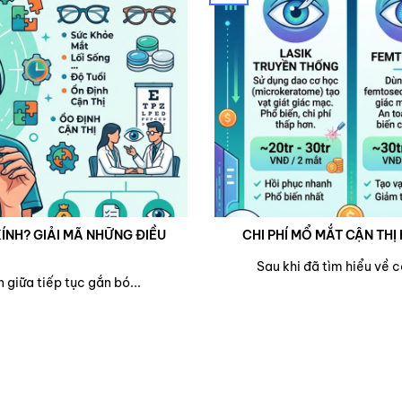
ÍNH? GIẢI MÃ NHỮNG ĐIỀU
CHI PHÍ MỔ MẮT CẬN THỊ 
Sau khi đã tìm hiểu về 
 giữa tiếp tục gắn bó...