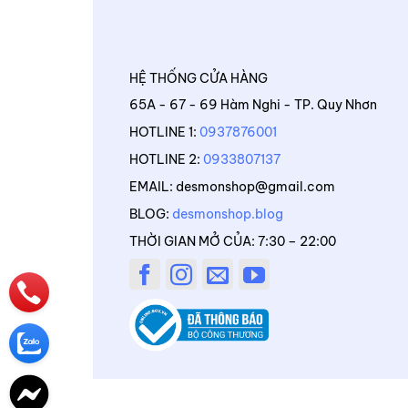
HỆ THỐNG CỬA HÀNG
65A - 67 - 69 Hàm Nghi - TP. Quy Nhơn
HOTLINE 1:
0937876001
HOTLINE 2:
0933807137
EMAIL: desmonshop@gmail.com
BLOG:
desmonshop.blog
THỜI GIAN MỞ CỦA: 7:30 – 22:00