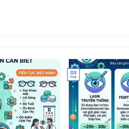
03
Th6