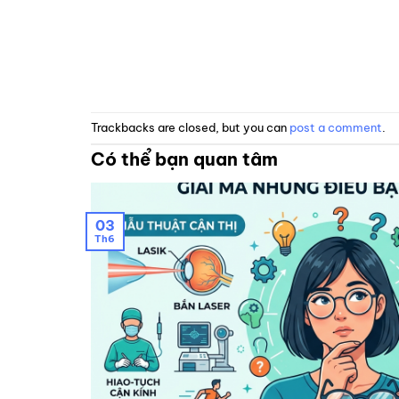
Trackbacks are closed, but you can
post a comment
.
Có thể bạn quan tâm
03
Th6