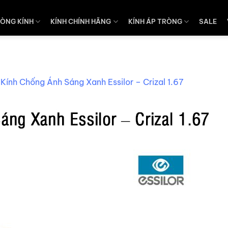
ÒNG KÍNH
KÍNH CHÍNH HÃNG
KÍNH ÁP TRÒNG
SALE
 Kính Chống Ánh Sáng Xanh Essilor – Crizal 1.67