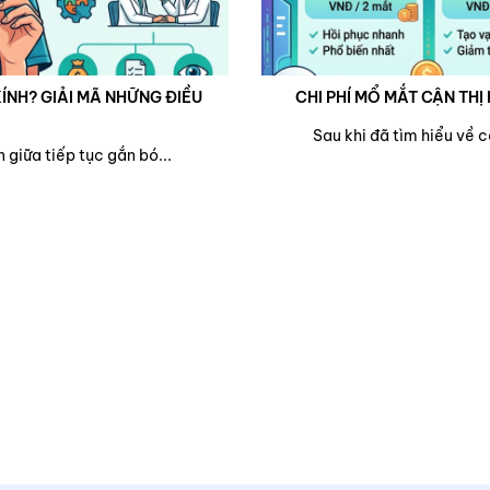
ÍNH? GIẢI MÃ NHỮNG ĐIỀU
CHI PHÍ MỔ MẮT CẬN THỊ 
Sau khi đã tìm hiểu về 
 giữa tiếp tục gắn bó...