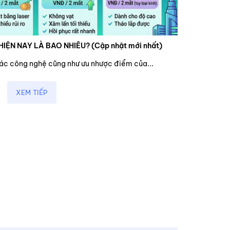
HIỆN NAY LÀ BAO NHIÊU? (Cập nhật mới nhất)
các công nghệ cũng như ưu nhược điểm của...
XEM TIẾP