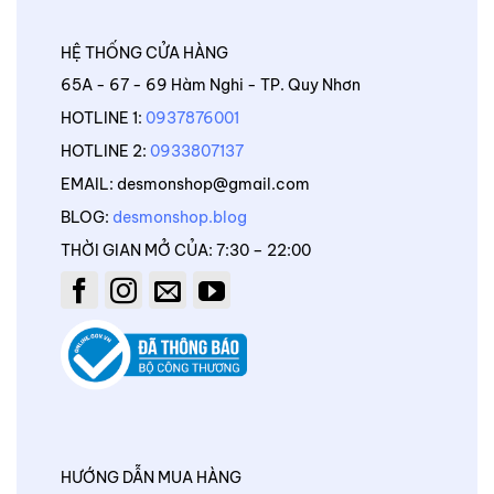
HỆ THỐNG CỬA HÀNG
65A - 67 - 69 Hàm Nghi - TP. Quy Nhơn
HOTLINE 1:
0937876001
HOTLINE 2:
0933807137
EMAIL: desmonshop@gmail.com
BLOG:
desmonshop.blog
THỜI GIAN MỞ CỦA: 7:30 – 22:00
HƯỚNG DẪN MUA HÀNG