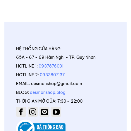
HỆ THỐNG CỬA HÀNG
65A - 67 - 69 Hàm Nghi - TP. Quy Nhơn
HOTLINE 1:
0937876001
HOTLINE 2:
0933807137
EMAIL: desmonshop@gmail.com
BLOG:
desmonshop.blog
THỜI GIAN MỞ CỦA: 7:30 – 22:00