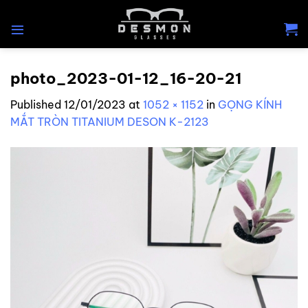
Skip
to
content
photo_2023-01-12_16-20-21
Published
12/01/2023
at
1052 × 1152
in
GỌNG KÍNH
MẮT TRÒN TITANIUM DESON K-2123