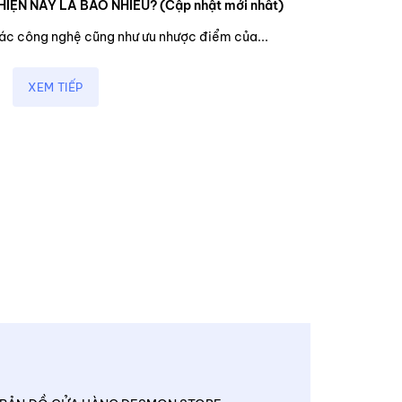
HIỆN NAY LÀ BAO NHIÊU? (Cập nhật mới nhất)
các công nghệ cũng như ưu nhược điểm của...
XEM TIẾP