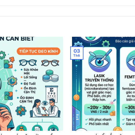
03
Th6