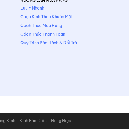
HƯỚNG DẪN MUA HÀNG
Lưu Ý Nhanh
Chọn Kính Theo Khuôn Mặt
Cách Thức Mua Hàng
Cách Thức Thanh Toán
Quy Trình Bảo Hành & Đổi Trả
òng Kính
Kính Râm Cận
Hàng Hiệu