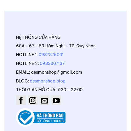
HỆ THỐNG CỬA HÀNG
65A - 67 - 69 Hàm Nghi - TP. Quy Nhơn
HOTLINE 1:
0937876001
HOTLINE 2:
0933807137
EMAIL: desmonshop@gmail.com
BLOG:
desmonshop.blog
THỜI GIAN MỞ CỦA: 7:30 – 22:00