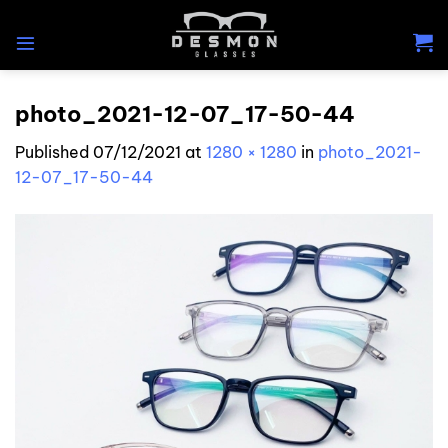
Skip
to
content
photo_2021-12-07_17-50-44
Published
07/12/2021
at
1280 × 1280
in
photo_2021-
12-07_17-50-44