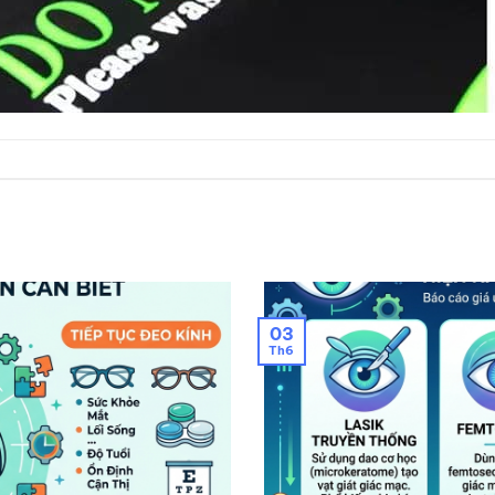
03
Th6