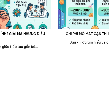
ÍNH? GIẢI MÃ NHỮNG ĐIỀU
CHI PHÍ MỔ MẮT CẬN THỊ 
Sau khi đã tìm hiểu về 
 giữa tiếp tục gắn bó...