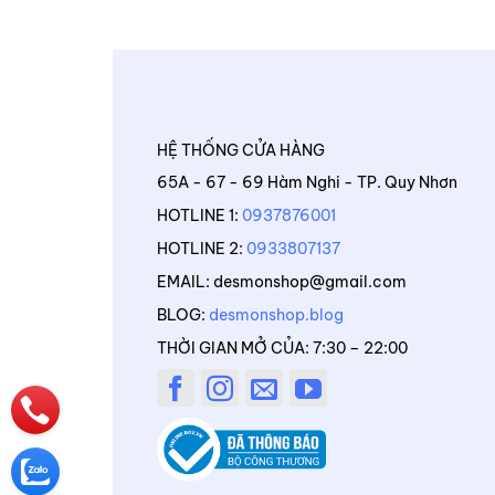
HỆ THỐNG CỬA HÀNG
65A - 67 - 69 Hàm Nghi - TP. Quy Nhơn
HOTLINE 1:
0937876001
HOTLINE 2:
0933807137
EMAIL: desmonshop@gmail.com
BLOG:
desmonshop.blog
THỜI GIAN MỞ CỦA: 7:30 – 22:00