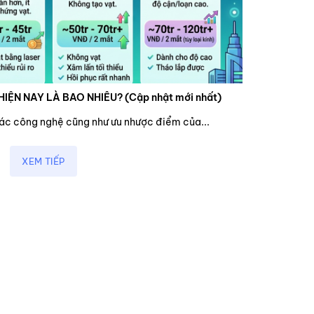
HIỆN NAY LÀ BAO NHIÊU? (Cập nhật mới nhất)
các công nghệ cũng như ưu nhược điểm của...
XEM TIẾP