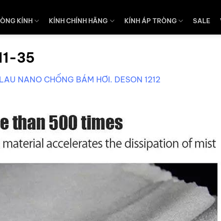
ÒNG KÍNH
KÍNH CHÍNH HÃNG
KÍNH ÁP TRÒNG
SALE
11-35
LAU NANO CHỐNG BÁM HƠI. DESON 1212