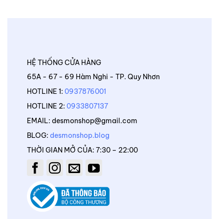
HỆ THỐNG CỬA HÀNG
65A - 67 - 69 Hàm Nghi - TP. Quy Nhơn
HOTLINE 1:
0937876001
HOTLINE 2:
0933807137
EMAIL: desmonshop@gmail.com
BLOG:
desmonshop.blog
THỜI GIAN MỞ CỦA: 7:30 – 22:00