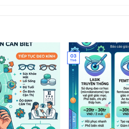
03
Th6