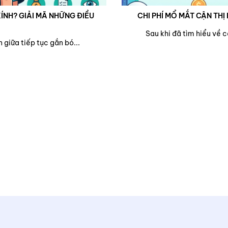
ÍNH? GIẢI MÃ NHỮNG ĐIỀU
CHI PHÍ MỔ MẮT CẬN THỊ 
Sau khi đã tìm hiểu về 
 giữa tiếp tục gắn bó...