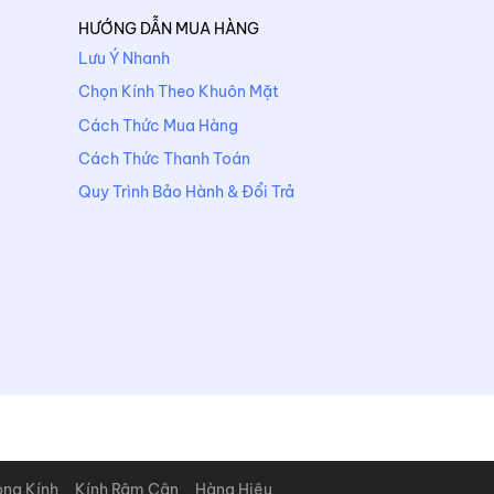
HƯỚNG DẪN MUA HÀNG
Lưu Ý Nhanh
Chọn Kính Theo Khuôn Mặt
Cách Thức Mua Hàng
Cách Thức Thanh Toán
Quy Trình Bảo Hành & Đổi Trả
òng Kính
Kính Râm Cận
Hàng Hiệu