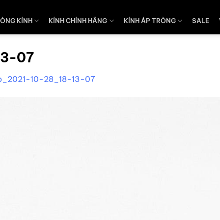
ÒNG KÍNH
KÍNH CHÍNH HÃNG
KÍNH ÁP TRÒNG
SALE
13-07
o_2021-10-28_18-13-07