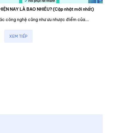
HIỆN NAY LÀ BAO NHIÊU? (Cập nhật mới nhất)
các công nghệ cũng như ưu nhược điểm của...
XEM TIẾP