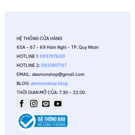
HỆ THỐNG CỬA HÀNG
65A - 67 - 69 Hàm Nghi - TP. Quy Nhơn
HOTLINE 1:
0937876001
HOTLINE 2:
0933807137
EMAIL: desmonshop@gmail.com
BLOG:
desmonshop.blog
THỜI GIAN MỞ CỦA: 7:30 – 22:00