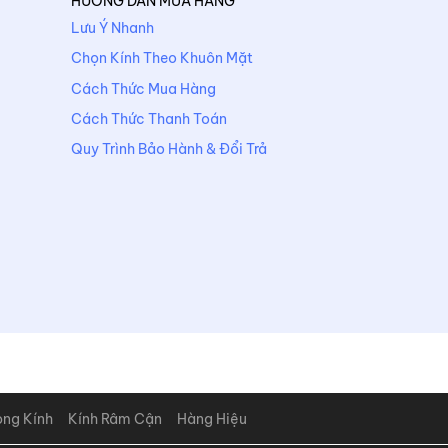
HƯỚNG DẪN MUA HÀNG
Lưu Ý Nhanh
Chọn Kính Theo Khuôn Mặt
Cách Thức Mua Hàng
Cách Thức Thanh Toán
Quy Trình Bảo Hành & Đổi Trả
òng Kính
Kính Râm Cận
Hàng Hiệu