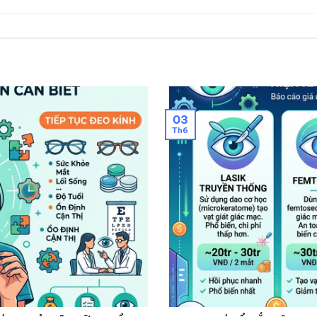
03
Th6