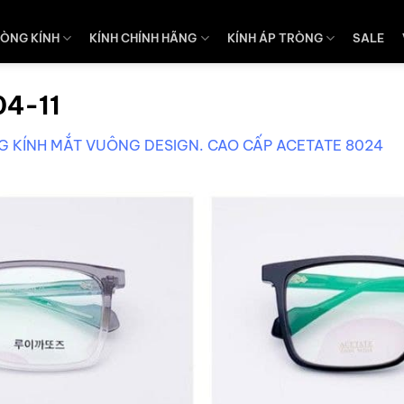
ÒNG KÍNH
KÍNH CHÍNH HÃNG
KÍNH ÁP TRÒNG
SALE
04-11
 KÍNH MẮT VUÔNG DESIGN. CAO CẤP ACETATE 8024