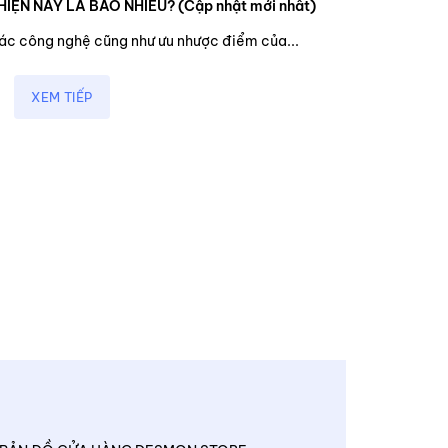
HIỆN NAY LÀ BAO NHIÊU? (Cập nhật mới nhất)
các công nghệ cũng như ưu nhược điểm của...
XEM TIẾP