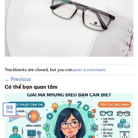
Trackbacks are closed, but you can
post a comment
.
←
Previous
Có thể bạn quan tâm
03
Th6