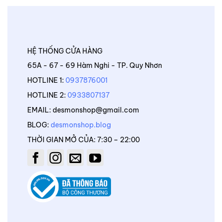
HỆ THỐNG CỬA HÀNG
65A - 67 - 69 Hàm Nghi - TP. Quy Nhơn
HOTLINE 1:
0937876001
HOTLINE 2:
0933807137
EMAIL: desmonshop@gmail.com
BLOG:
desmonshop.blog
THỜI GIAN MỞ CỦA: 7:30 – 22:00