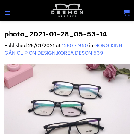
Skip
to
content
photo_2021-01-28_05-53-14
Published
28/01/2021
at
1280 × 960
in
GỌNG KÍNH
GẮN CLIP ON DESIGN.KOREA DESON 539