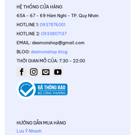
HỆ THỐNG CỬA HÀNG
65A - 67 - 69 Hàm Nghi - TP. Quy Nhơn
HOTLINE 1:
0937876001
HOTLINE 2:
0933807137
EMAIL: desmonshop@gmail.com
BLOG:
desmonshop.blog
THỜI GIAN MỞ CỦA: 7:30 – 22:00
HƯỚNG DẪN MUA HÀNG
Lưu Ý Nhanh