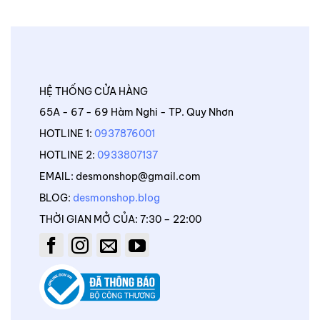
HỆ THỐNG CỬA HÀNG
65A - 67 - 69 Hàm Nghi - TP. Quy Nhơn
HOTLINE 1:
0937876001
HOTLINE 2:
0933807137
EMAIL: desmonshop@gmail.com
BLOG:
desmonshop.blog
THỜI GIAN MỞ CỦA: 7:30 – 22:00