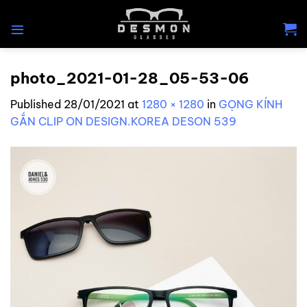
Skip
to
content
photo_2021-01-28_05-53-06
Published
28/01/2021
at
1280 × 1280
in
GỌNG KÍNH
GẮN CLIP ON DESIGN.KOREA DESON 539