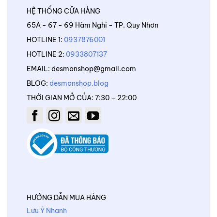
HỆ THỐNG CỬA HÀNG
65A - 67 - 69 Hàm Nghi - TP. Quy Nhơn
HOTLINE 1:
0937876001
HOTLINE 2:
0933807137
EMAIL: desmonshop@gmail.com
BLOG:
desmonshop.blog
THỜI GIAN MỞ CỦA: 7:30 – 22:00
HƯỚNG DẪN MUA HÀNG
Lưu Ý Nhanh