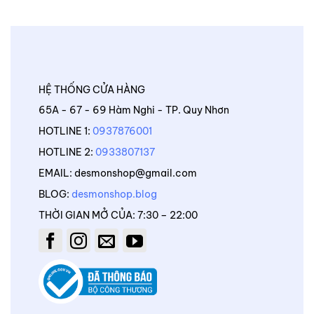
HỆ THỐNG CỬA HÀNG
65A - 67 - 69 Hàm Nghi - TP. Quy Nhơn
HOTLINE 1:
0937876001
HOTLINE 2:
0933807137
EMAIL: desmonshop@gmail.com
BLOG:
desmonshop.blog
THỜI GIAN MỞ CỦA: 7:30 – 22:00