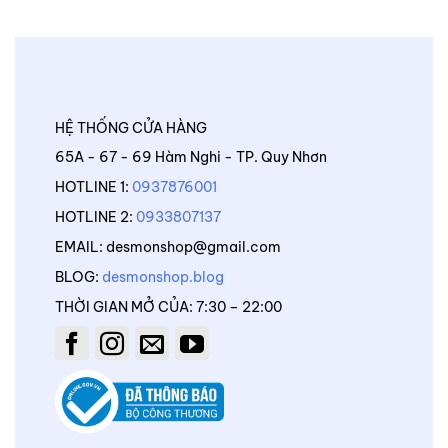
HỆ THỐNG CỬA HÀNG
65A - 67 - 69 Hàm Nghi - TP. Quy Nhơn
HOTLINE 1:
0937876001
HOTLINE 2:
0933807137
EMAIL: desmonshop@gmail.com
BLOG:
desmonshop.blog
THỜI GIAN MỞ CỦA: 7:30 – 22:00