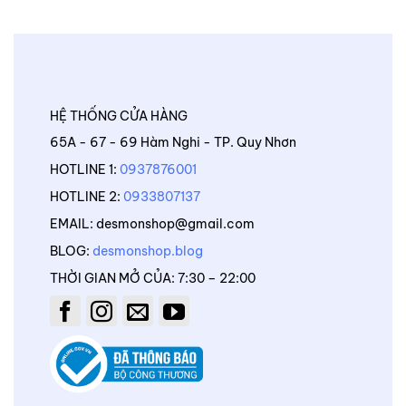
HỆ THỐNG CỬA HÀNG
65A - 67 - 69 Hàm Nghi - TP. Quy Nhơn
HOTLINE 1:
0937876001
HOTLINE 2:
0933807137
EMAIL: desmonshop@gmail.com
BLOG:
desmonshop.blog
THỜI GIAN MỞ CỦA: 7:30 – 22:00