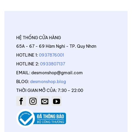
HỆ THỐNG CỬA HÀNG
65A - 67 - 69 Hàm Nghi - TP. Quy Nhơn
HOTLINE 1:
0937876001
HOTLINE 2:
0933807137
EMAIL: desmonshop@gmail.com
BLOG:
desmonshop.blog
THỜI GIAN MỞ CỦA: 7:30 – 22:00