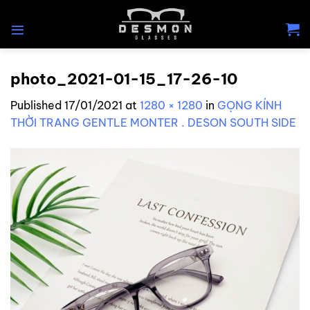
Skip
to
content
photo_2021-01-15_17-26-10
Published
17/01/2021
at
1280 × 1280
in
GỌNG KÍNH
THỜI TRANG GENTLE MONTER . DESON SOUTH SIDE