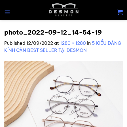
Skip
to
content
photo_2022-09-12_14-54-19
Published
12/09/2022
at
1280 × 1280
in
5 KIỂU DÁNG
KÍNH CẬN BEST SELLER TẠI DESMON