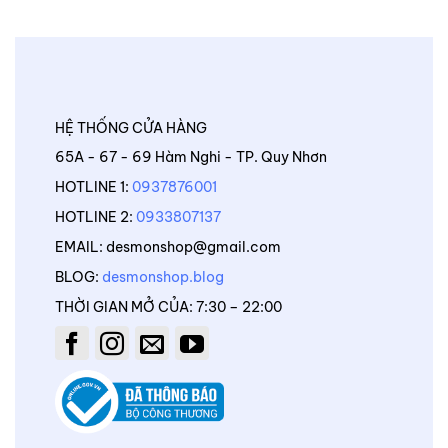
HỆ THỐNG CỬA HÀNG
65A - 67 - 69 Hàm Nghi - TP. Quy Nhơn
HOTLINE 1:
0937876001
HOTLINE 2:
0933807137
EMAIL: desmonshop@gmail.com
BLOG:
desmonshop.blog
THỜI GIAN MỞ CỦA: 7:30 – 22:00