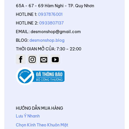
65A - 67 - 69 Hàm Nghi - TP. Quy Nhơn
HOTLINE 1:
0937876001
HOTLINE 2:
0933807137
EMAIL: desmonshop@gmail.com
BLOG:
desmonshop.blog
THỜI GIAN MỞ CỦA: 7:30 – 22:00
HƯỚNG DẪN MUA HÀNG
Lưu Ý Nhanh
Chọn Kính Theo Khuôn Mặt