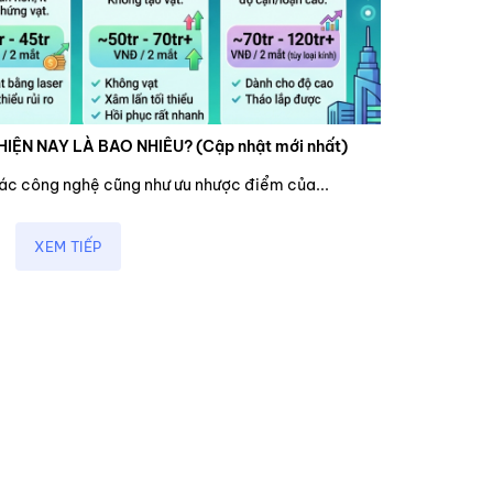
HIỆN NAY LÀ BAO NHIÊU? (Cập nhật mới nhất)
các công nghệ cũng như ưu nhược điểm của...
XEM TIẾP