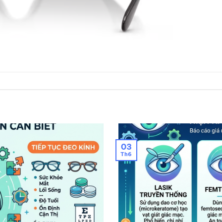
03
Th6