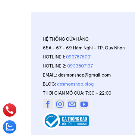
HỆ THỐNG CỬA HÀNG
65A - 67 - 69 Hàm Nghi - TP. Quy Nhơn
HOTLINE 1:
0937876001
HOTLINE 2:
0933807137
EMAIL: desmonshop@gmail.com
BLOG:
desmonshop.blog
THỜI GIAN MỞ CỦA: 7:30 – 22:00