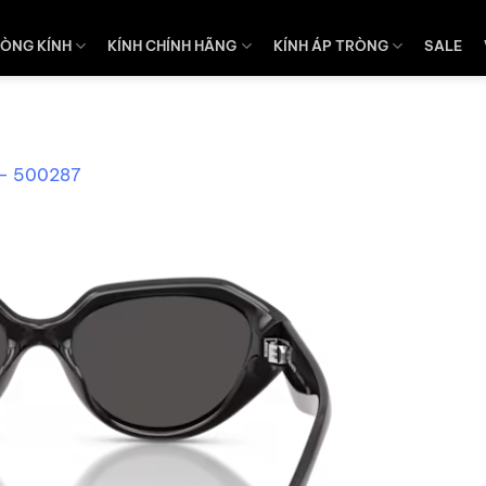
ÒNG KÍNH
KÍNH CHÍNH HÃNG
KÍNH ÁP TRÒNG
SALE
– 500287