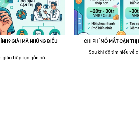
ÍNH? GIẢI MÃ NHỮNG ĐIỀU
CHI PHÍ MỔ MẮT CẬN THỊ 
Sau khi đã tìm hiểu về 
 giữa tiếp tục gắn bó...