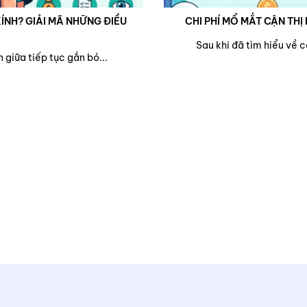
ÍNH? GIẢI MÃ NHỮNG ĐIỀU
CHI PHÍ MỔ MẮT CẬN THỊ 
Sau khi đã tìm hiểu về 
 giữa tiếp tục gắn bó...