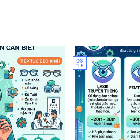
03
Th6