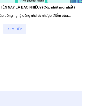
HIỆN NAY LÀ BAO NHIÊU? (Cập nhật mới nhất)
các công nghệ cũng như ưu nhược điểm của...
XEM TIẾP