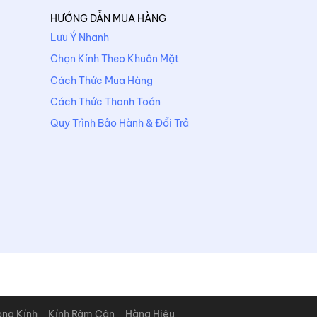
HƯỚNG DẪN MUA HÀNG
Lưu Ý Nhanh
Chọn Kính Theo Khuôn Mặt
Cách Thức Mua Hàng
Cách Thức Thanh Toán
Quy Trình Bảo Hành & Đổi Trả
òng Kính
Kính Râm Cận
Hàng Hiệu