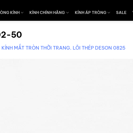
ÒNG KÍNH
KÍNH CHÍNH HÃNG
KÍNH ÁP TRÒNG
SALE
02-50
KÍNH MẮT TRÒN THỜI TRANG. LÕI THÉP DESON 0825